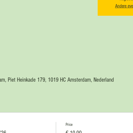
Andere eve
am, Piet Heinkade 179, 1019 HC Amsterdam, Nederland
Price