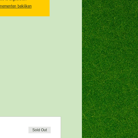
nementen bekijken
Sold Out