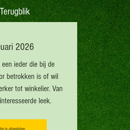
Terugblik
nuari 2026
 een ieder die bij de
or betrokken is of wil
rker tot winkelier. Van
eïnteresseerde leek.
tie is afgesloten